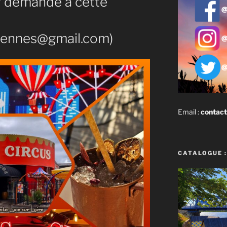
ur demande à cette
eennes@gmail.com)
Email :
contact
CATALOGUE :