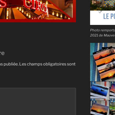
Photo remportan
2021 de Mauves-
re
s publiée.
Les champs obligatoires sont