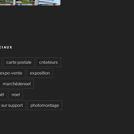
CIAUX
carte postale
créateurs
expo-vente
exposition
marchédenoel
ël
noel
 sur support
photomontage