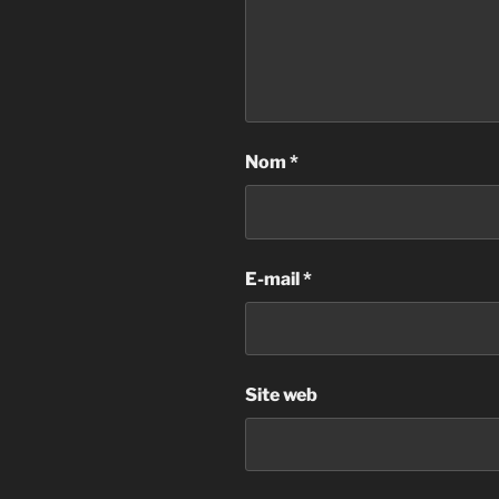
Nom
*
E-mail
*
Site web