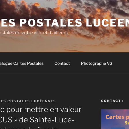
ES POSTALES LUCEE
stales de votre ville et d'ailleurs
alogue Cartes Postales
Contact
Photographe VG
CONTACT :
ES POSTALES LUCÉENNES
 pour mettre en valeur
RCUS » de Sainte-Luce-