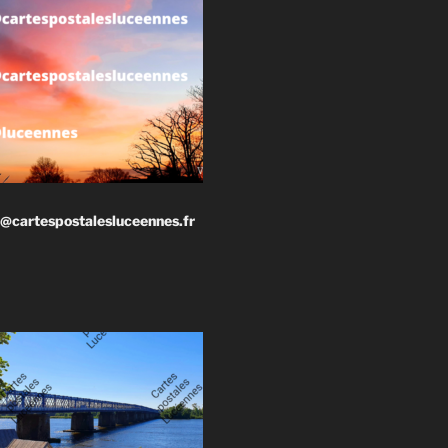
@cartespostalesluceennes.fr