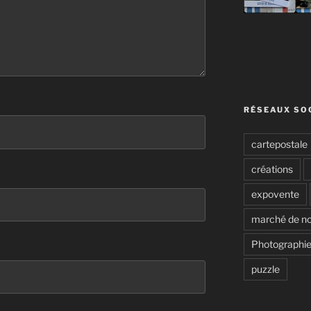
RÉSEAUX SO
cartepostale
créations
expovente
marché de no
Photographie
puzzle