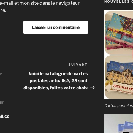
NOUVELLES 
-mail et mon site dans le navigateur
re.
SUIVANT
Article
suivant
er
Voici le catalogue de cartes
postales actualisé, 25 sont
disponibles, faites votre choix
ur
Cartes postales
l.co