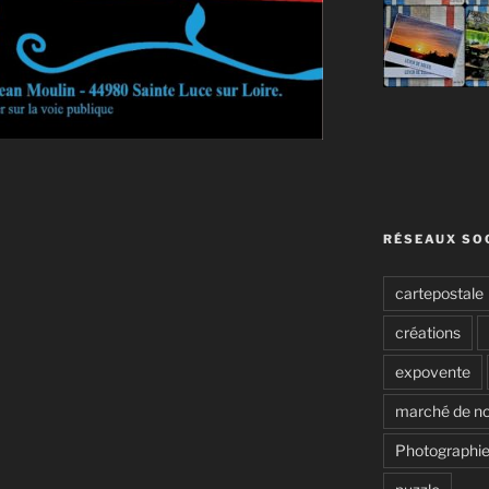
RÉSEAUX SO
cartepostale
créations
expovente
marché de no
Photographie