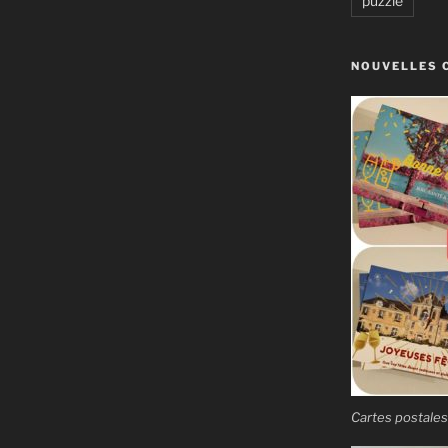
puzzle
NOUVELLES 
Cartes postales