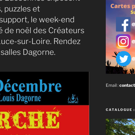
, puzzles et
support, le week-end
é de noël des Créateurs
Luce-sur-Loire. Rendez
salles Dagorne.
Email :
contact
CATALOGUE :