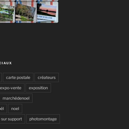
CIAUX
carte postale
créateurs
expo-vente
exposition
marchédenoel
ël
noel
 sur support
photomontage