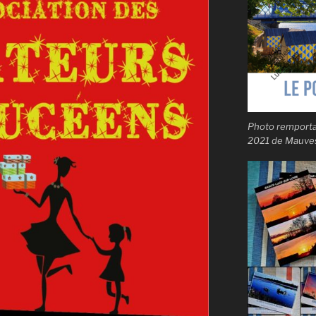
Photo remportan
2021 de Mauves-