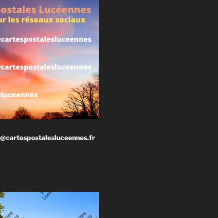
@cartespostalesluceennes.fr