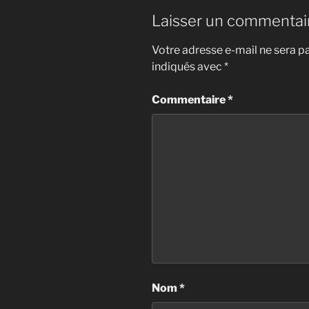
Laisser un commentai
Votre adresse e-mail ne sera pa
indiqués avec
*
Commentaire
*
Nom
*