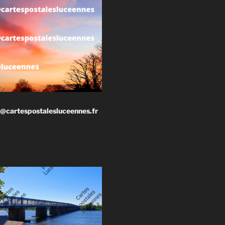
@cartespostalesluceennes.fr