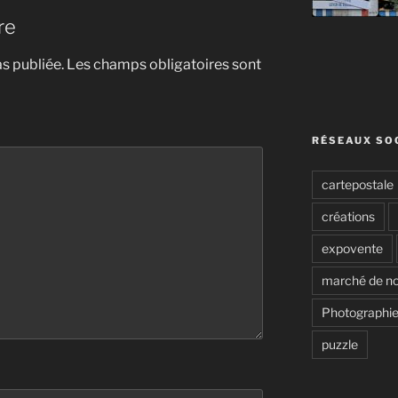
re
s publiée.
Les champs obligatoires sont
RÉSEAUX SO
cartepostale
créations
expovente
marché de no
Photographie
puzzle