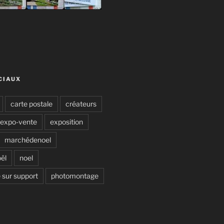
CIAUX
carte postale
créateurs
expo-vente
exposition
marchédenoel
ël
noel
 sur support
photomontage