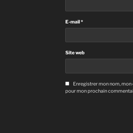
E-mail
*
Site web
Enregistrer mon nom, mon e
pour mon prochain commentai