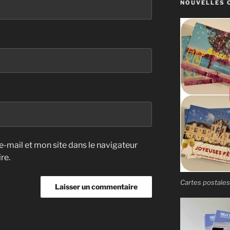
NOUVELLES 
-mail et mon site dans le navigateur
re.
Cartes postales