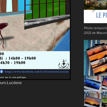
Photo remportan
2021 de Mauves-
eurs Lucéens