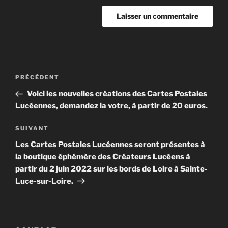
Navigation
Article
PRÉCÉDENT
de
précédent
Voici les nouvelles créations des Cartes Postales
l’article
Lucéennes, demandez la votre, à partir de 20 euros.
Article
SUIVANT
suivant
Les Cartes Postales Lucéennes seront présentes à
la boutique éphémère des Créateurs Lucéens à
partir du 2 juin 2022 sur les bords de Loire à Sainte-
Luce-sur-Loire.