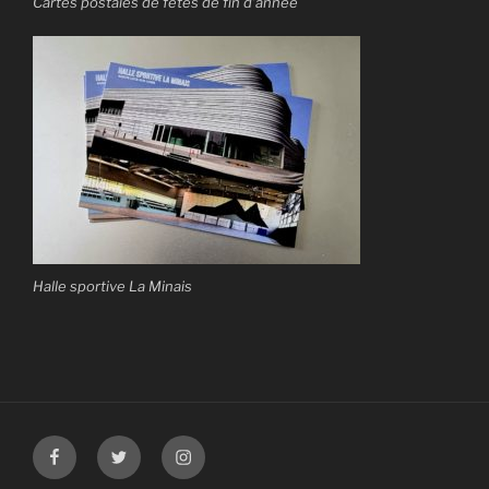
Cartes postales de fêtes de fin d’année
Halle sportive La Minais
Facebook
Twitter
Instagram