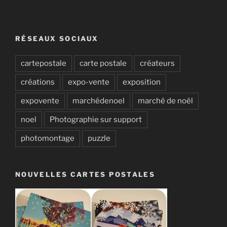
RÉSEAUX SOCIAUX
cartepostale
carte postale
créateurs
créations
expo-vente
exposition
expovente
marchédenoel
marché de noël
noel
Photographie sur support
photomontage
puzzle
NOUVELLES CARTES POSTALES